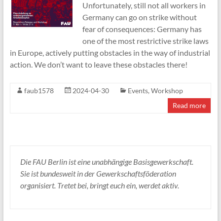
Unfortunately, still not all workers in
Germany can go on strike without
fear of consequences: Germany has
one of the most restrictive strike laws
in Europe, actively putting obstacles in the way of industrial
action. We don’t want to leave these obstacles there!
faub1578
2024-04-30
Events
,
Workshop
Read more
Die FAU Berlin ist eine unabhängige Basisgewerkschaft.
Sie ist bundesweit in der Gewerkschaftsföderation
organisiert. Tretet bei, bringt euch ein, werdet aktiv.