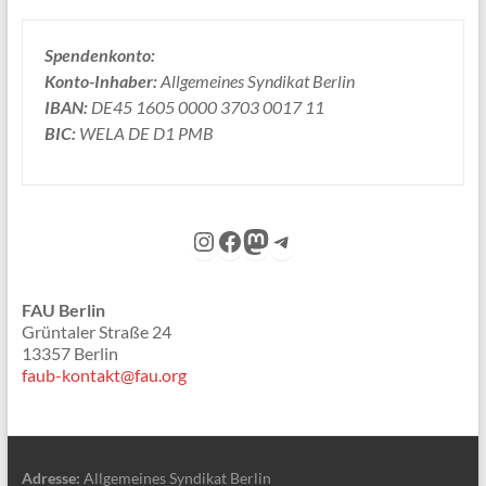
Spendenkonto:
Konto-Inhaber:
Allgemeines Syndikat Berlin
IBAN:
DE45 1605 0000 3703 0017 11
BIC:
WELA DE D1 PMB
Instagram
Facebook
Mastodon
Telegram
FAU Berlin
Grüntaler Straße 24
13357 Berlin
faub-kontakt@fau.org
Adresse:
Allgemeines Syndikat Berlin