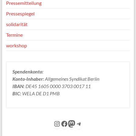
Pressemitteilung
Pressespiegel
solidarität
Termine
workshop
Spendenkonto:
Konto-Inhaber:
Allgemeines Syndikat Berlin
IBAN:
DE45 1605 0000 3703 0017 11
BIC:
WELA DE D1 PMB
Instagram
Facebook
Mastodon
Telegram