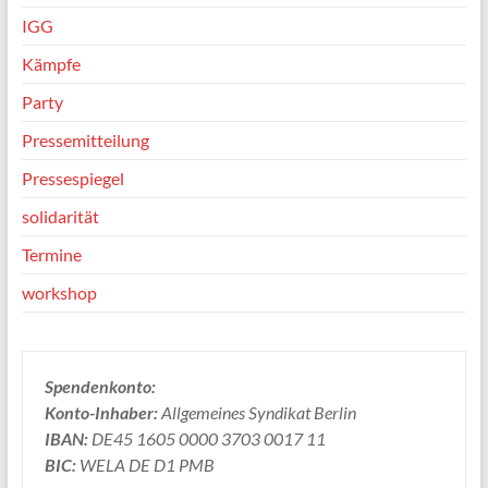
IGG
Kämpfe
Party
Pressemitteilung
Pressespiegel
solidarität
Termine
workshop
Spendenkonto:
Konto-Inhaber:
Allgemeines Syndikat Berlin
IBAN:
DE45 1605 0000 3703 0017 11
BIC:
WELA DE D1 PMB