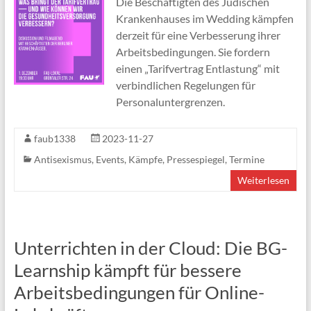
Die Beschäftigten des Jüdischen
Krankenhauses im Wedding kämpfen
derzeit für eine Verbesserung ihrer
Arbeitsbedingungen. Sie fordern
einen „Tarifvertrag Entlastung“ mit
verbindlichen Regelungen für
Personaluntergrenzen.
faub1338
2023-11-27
Antisexismus
,
Events
,
Kämpfe
,
Pressespiegel
,
Termine
Weiterlesen
Unterrichten in der Cloud: Die BG-
Learnship kämpft für bessere
Arbeitsbedingungen für Online-