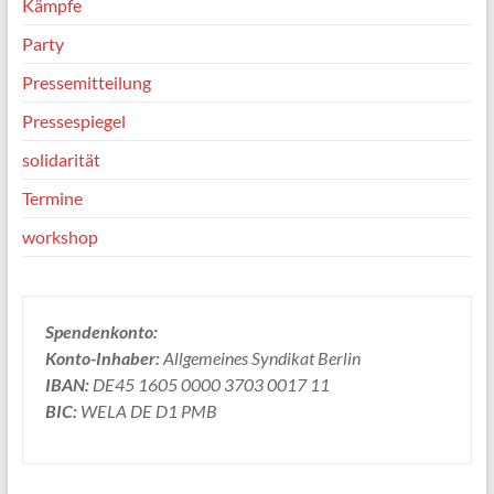
Kämpfe
Party
Pressemitteilung
Pressespiegel
solidarität
Termine
workshop
Spendenkonto:
Konto-Inhaber:
Allgemeines Syndikat Berlin
IBAN:
DE45 1605 0000 3703 0017 11
BIC:
WELA DE D1 PMB