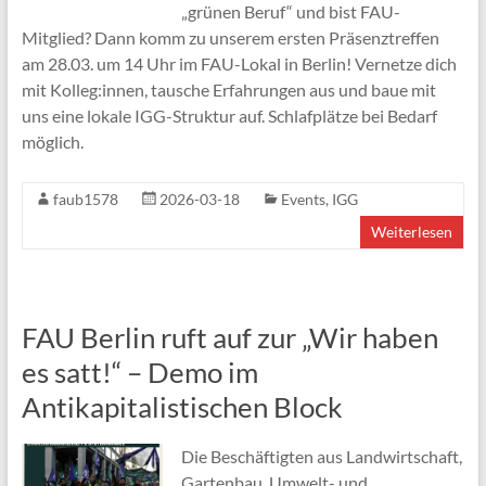
„grünen Beruf“ und bist FAU-
Mitglied? Dann komm zu unserem ersten Präsenztreffen
am 28.03. um 14 Uhr im FAU-Lokal in Berlin! Vernetze dich
mit Kolleg:innen, tausche Erfahrungen aus und baue mit
uns eine lokale IGG-Struktur auf. Schlafplätze bei Bedarf
möglich.
faub1578
2026-03-18
Events
,
IGG
Weiterlesen
FAU Berlin ruft auf zur „Wir haben
es satt!“ – Demo im
Antikapitalistischen Block
Die Beschäftigten aus Landwirtschaft,
Gartenbau, Umwelt- und