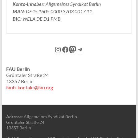
Konto-Inhaber:
Allgemeines Syndikat Berlin
IBAN:
DE45 1605 0000 3703 0017 11
BIC:
WELA DE D1 PMB
Instagram
Facebook
Mastodon
Telegram
FAU Berlin
Grüntaler Straße 24
13357 Berlin
faub-kontakt@fau.org
Adresse:
Allgemeines Syndikat Berlin
Grüntaler Straße 24
13357 Berlin