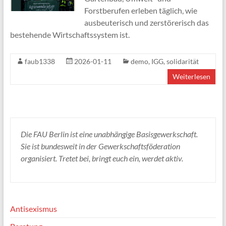
Forstberufen erleben täglich, wie
ausbeuterisch und zerstörerisch das
bestehende Wirtschaftssystem ist.
faub1338
2026-01-11
demo
,
IGG
,
solidarität
Weiterlesen
Die FAU Berlin ist eine unabhängige Basisgewerkschaft.
Sie ist bundesweit in der Gewerkschaftsföderation
organisiert. Tretet bei, bringt euch ein, werdet aktiv.
Antisexismus