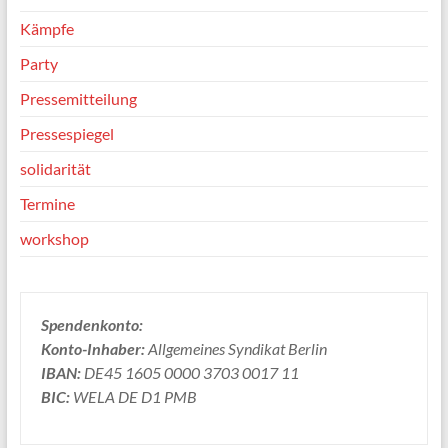
Kämpfe
Party
Pressemitteilung
Pressespiegel
solidarität
Termine
workshop
Spendenkonto:
Konto-Inhaber:
Allgemeines Syndikat Berlin
IBAN:
DE45 1605 0000 3703 0017 11
BIC:
WELA DE D1 PMB