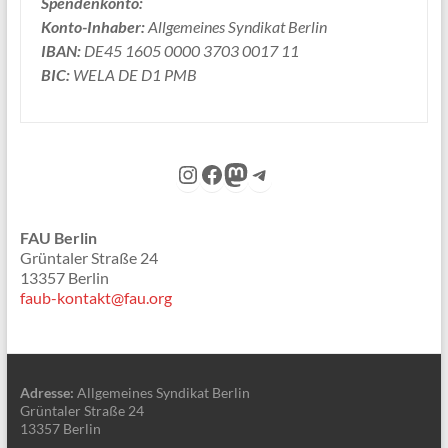
Spendenkonto:
Konto-Inhaber:
Allgemeines Syndikat Berlin
IBAN:
DE45 1605 0000 3703 0017 11
BIC:
WELA DE D1 PMB
Instagram
Facebook
Mastodon
Telegram
FAU Berlin
Grüntaler Straße 24
13357 Berlin
faub-kontakt@fau.org
Adresse:
Allgemeines Syndikat Berlin
Grüntaler Straße 24
13357 Berlin