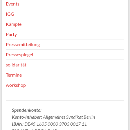
Events
IGG
Kämpfe
Party
Pressemitteilung
Pressespiegel
solidarität
Termine
workshop
Spendenkonto:
Konto-Inhaber:
Allgemeines Syndikat Berlin
IBAN:
DE45 1605 0000 3703 0017 11