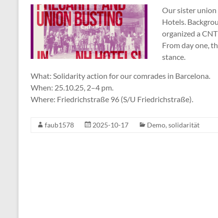
Our sister union
Hotels. Backgrou
organized a CNT 
From day one, th
stance.
What: Solidarity action for our comrades in Barcelona.
When: 25.10.25, 2–4 pm.
Where: Friedrichstraße 96 (S/U Friedrichstraße).
faub1578
2025-10-17
Demo
,
solidarität