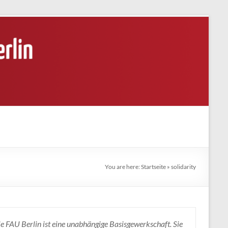
You are here:
Startseite
»
solidarity
e FAU Berlin ist eine unabhängige Basisgewerkschaft. Sie