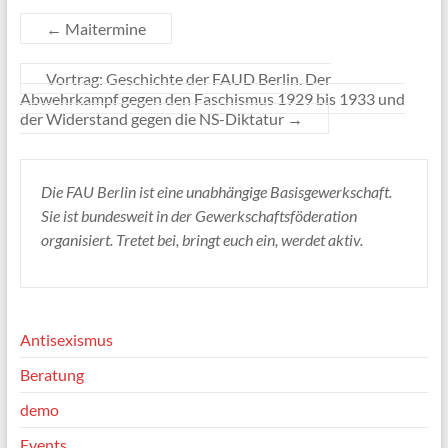
←
Maitermine
Vortrag: Geschichte der FAUD Berlin. Der
Abwehrkampf gegen den Faschismus 1929 bis 1933 und
der Widerstand gegen die NS-Diktatur
→
Die FAU Berlin ist eine unabhängige Basisgewerkschaft.
Sie ist bundesweit in der Gewerkschaftsföderation
organisiert. Tretet bei, bringt euch ein, werdet aktiv.
Antisexismus
Beratung
demo
Events