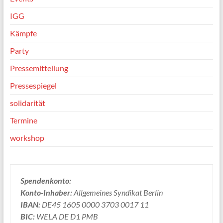
IGG
Kämpfe
Party
Pressemitteilung
Pressespiegel
solidarität
Termine
workshop
Spendenkonto:
Konto-Inhaber:
Allgemeines Syndikat Berlin
IBAN:
DE45 1605 0000 3703 0017 11
BIC:
WELA DE D1 PMB