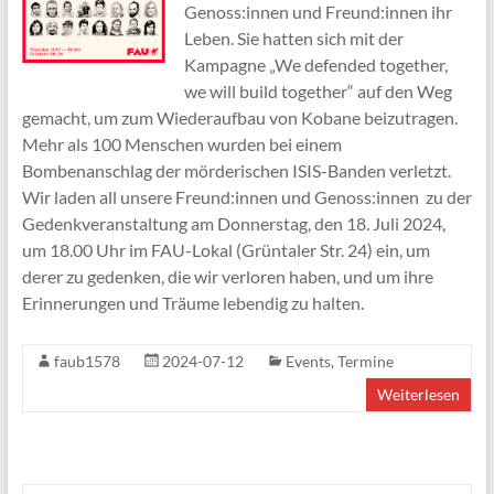
Genoss:innen und Freund:innen ihr
Leben. Sie hatten sich mit der
Kampagne „We defended together,
we will build together“ auf den Weg
gemacht, um zum Wiederaufbau von Kobane beizutragen.
Mehr als 100 Menschen wurden bei einem
Bombenanschlag der mörderischen ISIS-Banden verletzt.
Wir laden all unsere Freund:innen und Genoss:innen zu der
Gedenkveranstaltung am Donnerstag, den 18. Juli 2024,
um 18.00 Uhr im FAU-Lokal (Grüntaler Str. 24) ein, um
derer zu gedenken, die wir verloren haben, und um ihre
Erinnerungen und Träume lebendig zu halten.
faub1578
2024-07-12
Events
,
Termine
Weiterlesen