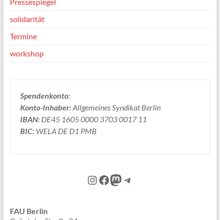
Pressespiegel
solidarität
Termine
workshop
Spendenkonto:
Konto-Inhaber:
Allgemeines Syndikat Berlin
IBAN:
DE45 1605 0000 3703 0017 11
BIC:
WELA DE D1 PMB
Instagram
Facebook
Mastodon
Telegram
FAU Berlin