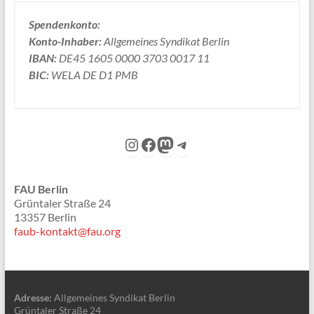
Spendenkonto:
Konto-Inhaber:
Allgemeines Syndikat Berlin
IBAN:
DE45 1605 0000 3703 0017 11
BIC:
WELA DE D1 PMB
Instagram
Facebook
Mastodon
Telegram
FAU Berlin
Grüntaler Straße 24
13357 Berlin
faub-kontakt@fau.org
Adresse:
Allgemeines Syndikat Berlin
Grüntaler Straße 24