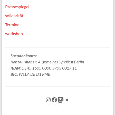
Pressespiegel
solidarität
Termine
workshop
Spendenkonto:
Konto-Inhaber:
Allgemeines Syndikat Berlin
IBAN:
DE45 1605 0000 3703 0017 11
BIC:
WELA DE D1 PMB
Instagram
Facebook
Mastodon
Telegram