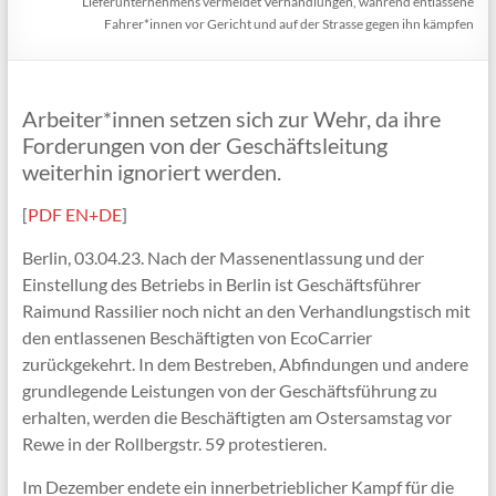
Lieferunternehmens vermeidet Verhandlungen, während entlassene
Fahrer*innen vor Gericht und auf der Strasse gegen ihn kämpfen
Arbeiter*innen setzen sich zur Wehr, da ihre
Forderungen von der Geschäftsleitung
weiterhin ignoriert werden.
[
PDF EN+DE
]
Berlin, 03.04.23. Nach der Massenentlassung und der
Einstellung des Betriebs in Berlin ist Geschäftsführer
Raimund Rassilier noch nicht an den Verhandlungstisch mit
den entlassenen Beschäftigten von EcoCarrier
zurückgekehrt. In dem Bestreben, Abfindungen und andere
grundlegende Leistungen von der Geschäftsführung zu
erhalten, werden die Beschäftigten am Ostersamstag vor
Rewe in der Rollbergstr. 59 protestieren.
Im Dezember endete ein innerbetrieblicher Kampf für die