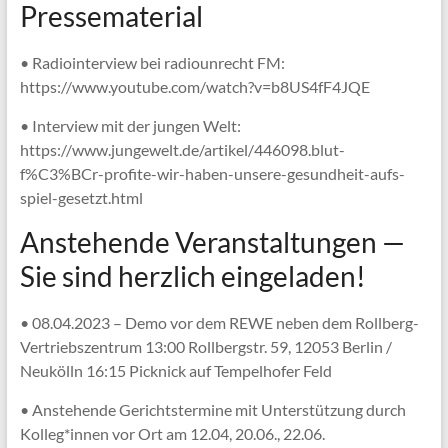
Pressematerial
• Radiointerview bei radiounrecht FM:
https://www.youtube.com/watch?v=b8US4fF4JQE
• Interview mit der jungen Welt:
https://www.jungewelt.de/artikel/446098.blut-
f%C3%BCr-profite-wir-haben-unsere-gesundheit-aufs-
spiel-gesetzt.html
Anstehende Veranstaltungen —
Sie sind herzlich eingeladen!
• 08.04.2023 – Demo vor dem REWE neben dem Rollberg-
Vertriebszentrum 13:00 Rollbergstr. 59, 12053 Berlin /
Neukölln 16:15 Picknick auf Tempelhofer Feld
• Anstehende Gerichtstermine mit Unterstützung durch
Kolleg*innen vor Ort am 12.04, 20.06., 22.06.