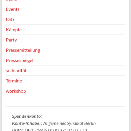
Events
IGG
Kämpfe
Party
Pressemitteilung
Pressespiegel
solidarität
Termine
workshop
Spendenkonto:
Konto-Inhaber:
Allgemeines Syndikat Berlin
IBAN:
DE45 1605 0000 3703 0017 11