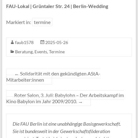
FAU-Lokal | Grüntaler Str. 24 | Berlin-Wedding
Markiert in:
termine
faub1578
2025-05-26
Beratung
,
Events
,
Termine
←
Solidarität mit den gekündigten AStA-
Mitarbeiter:innen
Roter Salon, 3. Juli: Babylohn – Der Arbeitskampf im
Kino Babylon im Jahr 2009/2010.
→
Die FAU Berlin ist eine unabhängige Basisgewerkschaft.
Sie ist bundesweit in der Gewerkschaftsföderation