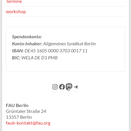
Termine
workshop
Spendenkonto:
Konto-Inhaber:
Allgemeines Syndikat Berlin
IBAN:
DE45 1605 0000 3703 0017 11
BIC:
WELA DE D1 PMB
Instagram
Facebook
Mastodon
Telegram
FAU Berlin
Grüntaler Straße 24
13357 Berlin
faub-kontakt@fau.org