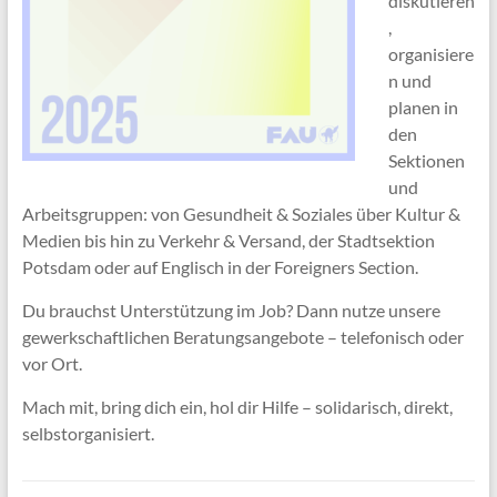
diskutieren
,
organisiere
n und
planen in
den
Sektionen
und
Arbeitsgruppen: von Gesundheit & Soziales über Kultur &
Medien bis hin zu Verkehr & Versand, der Stadtsektion
Potsdam oder auf Englisch in der Foreigners Section.
Du brauchst Unterstützung im Job? Dann nutze unsere
gewerkschaftlichen Beratungsangebote – telefonisch oder
vor Ort.
Mach mit, bring dich ein, hol dir Hilfe – solidarisch, direkt,
selbstorganisiert.