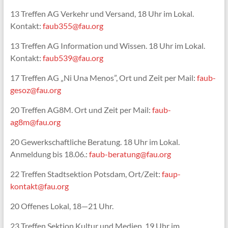
13 Treffen AG Verkehr und Versand, 18 Uhr im Lokal.
Kontakt:
faub355@fau.org
13 Treffen AG Information und Wissen. 18 Uhr im Lokal.
Kontakt:
faub539@fau.org
17 Treffen AG „Ni Una Menos”, Ort und Zeit per Mail:
faub-
gesoz@fau.org
20 Treffen AG8M. Ort und Zeit per Mail:
faub-
ag8m@fau.org
20 Gewerkschaftliche Beratung. 18 Uhr im Lokal.
Anmeldung bis 18.06.:
faub-beratung@fau.org
22 Treffen Stadtsektion Potsdam, Ort/Zeit:
faup-
kontakt@fau.org
20 Offenes Lokal, 18—21 Uhr.
23 Treffen Sektion Kultur und Medien, 19 Uhr im