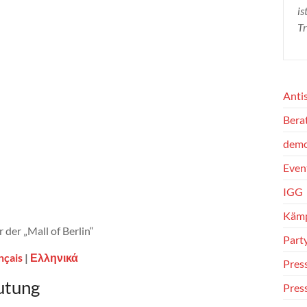
is
Tr
Anti
Bera
dem
Even
IGG
Käm
der „Mall of Berlin“
Part
nçais
|
Ελληνικά
Pres
utung
Pres