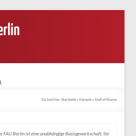
Du bist hier:
Startseite
»
Kämpfe
»
Mall of Shame
e FAU Berlin ist eine unabhängige Basisgewerkschaft. Sie