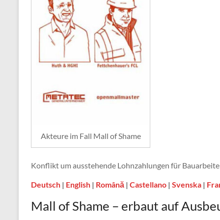
Akteure im Fall Mall of Shame
Konflikt um ausstehende Lohnzahlungen für Bauarbeiter 
Deutsch
|
English
|
Română
|
Castellano
|
Svenska
|
Fra
Mall of Shame – erbaut auf Ausbe