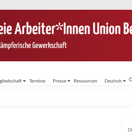
gliedschaft
Termine
Presse
Ressourcen
Deutsch
Di