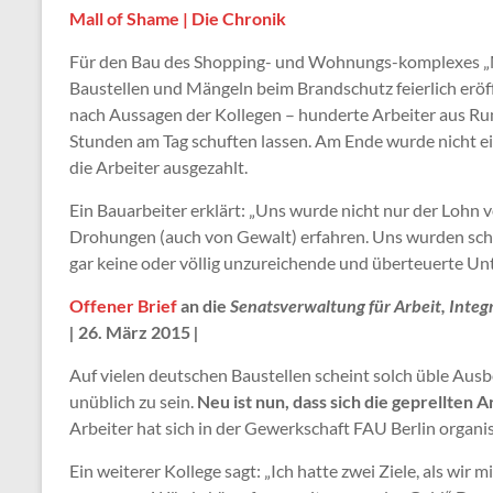
Mall of Shame | Die Chronik
Für den Bau des Shopping- und Wohnungs-komplexes „Mal
Baustellen und Mängeln beim Brandschutz feierlich er
nach Aussagen der Kollegen – hunderte Arbeiter aus R
Stunden am Tag schuften lassen. Am Ende wurde nicht ei
die Arbeiter ausgezahlt.
Ein Bauarbeiter erklärt: „Uns wurde nicht nur der Lohn
Drohungen (auch von Gewalt) erfahren. Uns wurden schr
gar keine oder völlig unzureichende und überteuerte Unte
Offener Brief
an die
Senatsverwaltung für Arbeit
, Inte
|
26. März 2015
|
Auf vielen deutschen Baustellen scheint solch üble A
unüblich zu sein.
Neu ist nun, dass sich die geprellten 
Arbeiter hat sich in der Gewerkschaft FAU Berlin organi
Ein weiterer Kollege sagt: „Ich hatte zwei Ziele, als wir